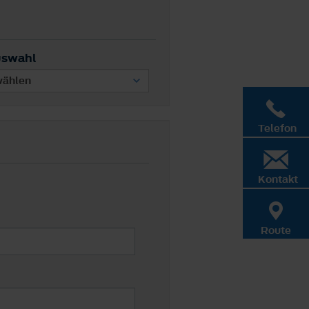
uswahl
Telefon
Kontakt
Route