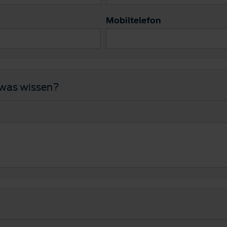
Mobiltelefon
twas wissen?