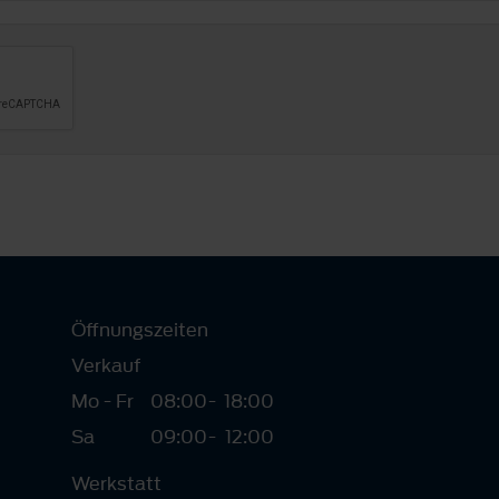
Öffnungszeiten
Verkauf
Mo - Fr
08:00
-
18:00
Sa
09:00
-
12:00
Werkstatt