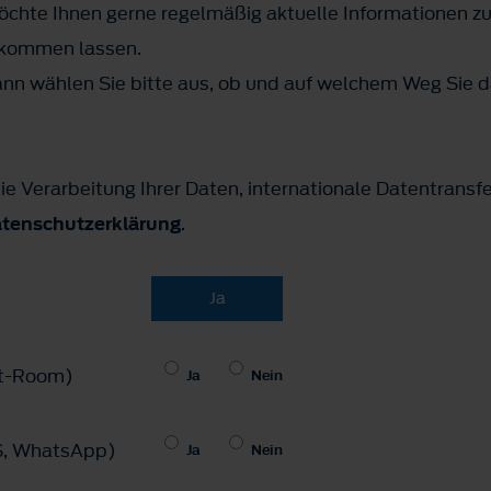
hte Ihnen gerne regelmäßig aktuelle Informationen z
ukommen lassen.
n wählen Sie bitte aus, ob und auf welchem Weg Sie d
ie Verarbeitung Ihrer Daten, internationale Datentransf
tenschutzerklärung
.
Ja
hat-Room)
Ja
Nein
MS, WhatsApp)
Ja
Nein