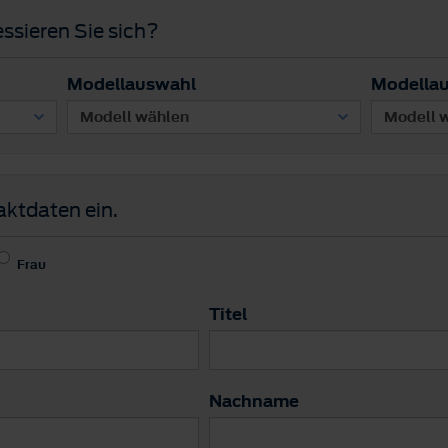
ssieren Sie sich?
Modellauswahl
Modella
aktdaten ein.
Frau
Titel
Nachname