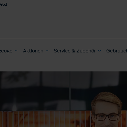
462
zeuge
Aktionen
Service & Zubehör
Gebrauc