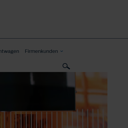
htwagen
Firmenkunden