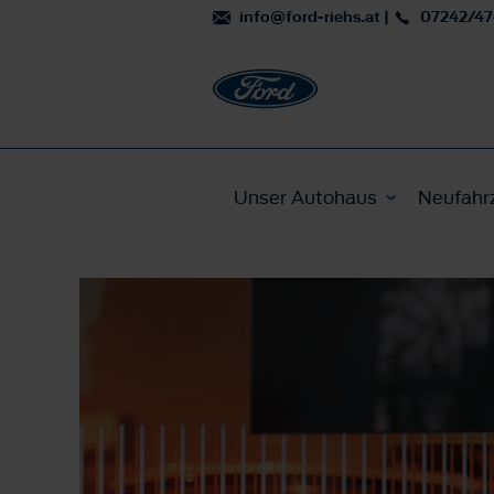
info@ford-riehs.at
|
07242/47
Unser Autohaus
Neufahr