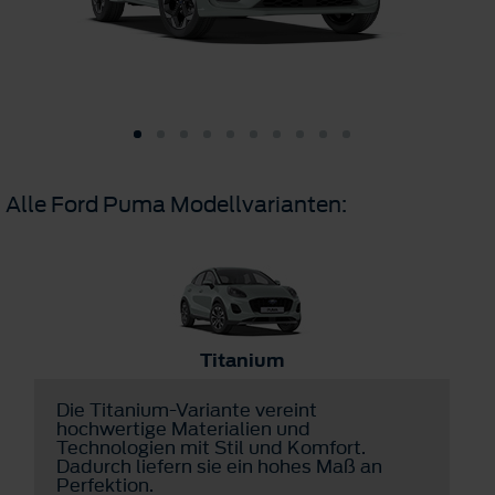
Alle Ford Puma Modellvarianten:
Titanium
Die Titanium-Variante vereint
D
hochwertige Materialien und
v
Technologien mit Stil und Komfort.
u
Dadurch liefern sie ein hohes Maß an
a
Perfektion.