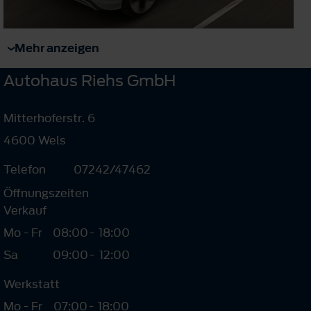
Mehr anzeigen
Autohaus Riehs GmbH
Mitterhoferstr. 6
4600 Wels
Telefon
07242/47462
Öffnungszeiten
Verkauf
Mo - Fr
08:00
-
18:00
Sa
09:00
-
12:00
Werkstatt
Mo - Fr
07:00
-
18:00