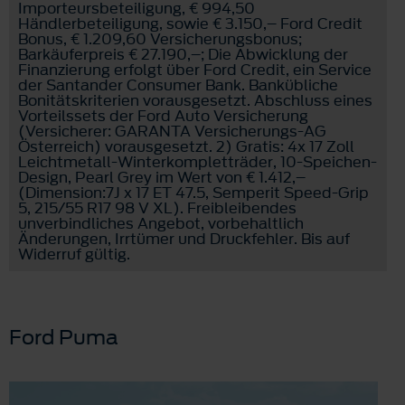
Importeursbeteiligung, € 994,50
Händlerbeteiligung, sowie € 3.150,– Ford Credit
Bonus, € 1.209,60 Versicherungsbonus;
Barkäuferpreis € 27.190,–; Die Abwicklung der
Finanzierung erfolgt über Ford Credit, ein Service
der Santander Consumer Bank. Bankübliche
Bonitätskriterien vorausgesetzt. Abschluss eines
Vorteilssets der Ford Auto Versicherung
(Versicherer: GARANTA Versicherungs-AG
Österreich) vorausgesetzt. 2) Gratis: 4x 17 Zoll
Leichtmetall-Winterkompletträder, 10-Speichen-
Design, Pearl Grey im Wert von € 1.412,–
(Dimension:7J x 17 ET 47.5, Semperit Speed-Grip
5, 215/55 R17 98 V XL). Freibleibendes
unverbindliches Angebot, vorbehaltlich
Änderungen, Irrtümer und Druckfehler. Bis auf
Widerruf gültig.
Ford Puma