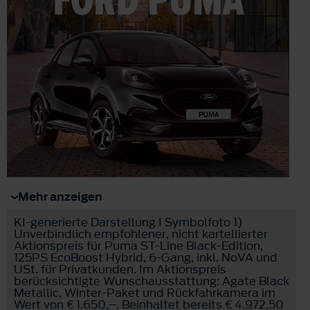
Mehr anzeigen
KI-generierte Darstellung I Symbolfoto 1)
Unverbindlich empfohlener, nicht kartellierter
Aktionspreis für Puma ST-Line Black-Edition,
125PS EcoBoost Hybrid, 6-Gang, inkl. NoVA und
USt. für Privatkunden. Im Aktionspreis
berücksichtigte Wunschausstattung: Agate Black
Metallic, Winter-Paket und Rückfahrkamera im
Wert von € 1.650,–. Beinhaltet bereits € 4.972,50