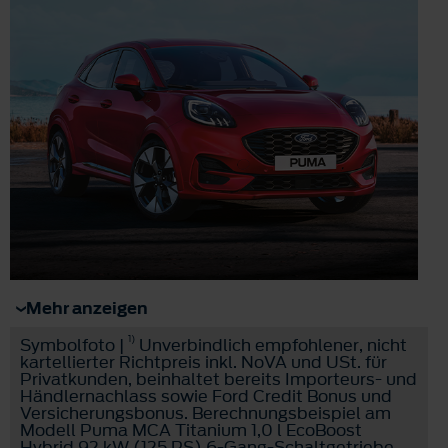
Mehr anzeigen
1)
Symbolfoto |
Unverbindlich empfohlener, nicht
kartellierter Richtpreis inkl. NoVA und USt. für
Privatkunden, beinhaltet bereits Importeurs- und
Händlernachlass sowie Ford Credit Bonus und
Versicherungsbonus. Berechnungsbeispiel am
Modell Puma MCA Titanium 1,0 l EcoBoost
Hybrid 92 kW (125 PS) 6-Gang-Schaltgetriebe