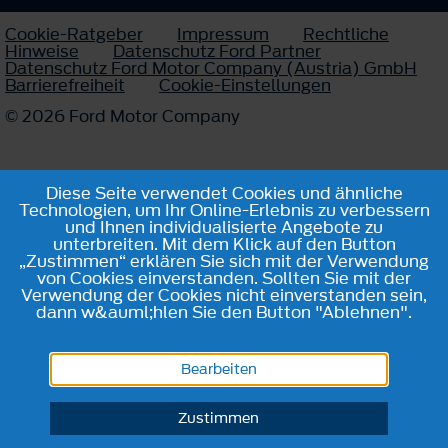
Cookie-Ratgeber
Impressum
Rechtliche
Hinweise
Datenschutz Ford Partner
Datenschutz Ford Motor Company (Austria) GmbH
Barrierefreiheit
Cookie-Einstellungen
© 2026 Ford Motor Company
Diese Seite verwendet Cookies und ähnliche
Technologien, um Ihr Online-Erlebnis zu verbessern
und Ihnen individualisierte Angebote zu
unterbreiten. Mit dem Klick auf den Button
„Zustimmen“ erklären Sie sich mit der Verwendung
von Cookies einverstanden. Sollten Sie mit der
Verwendung der Cookies nicht einverstanden sein,
dann w&auml;hlen Sie den Button "Ablehnen".
Bearbeiten
Zustimmen