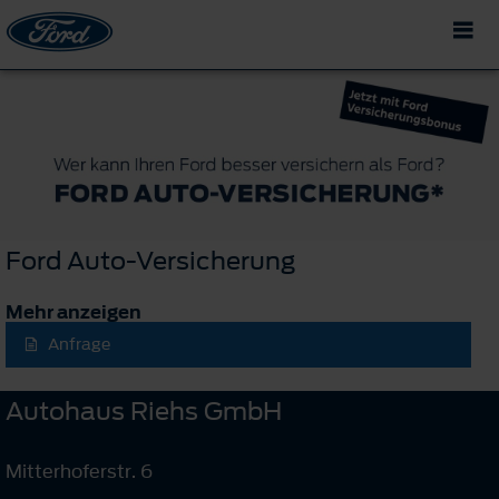
Ford Auto-Versicherung
Mehr anzeigen
Anfrage
Autohaus Riehs GmbH
Mitterhoferstr. 6